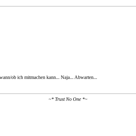
 wann/ob ich mitmachen kann... Naja... Abwarten...
~* Trust No One *~