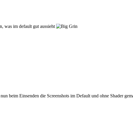
en, was im default gut aussieht
 nun beim Einsenden die Screenshots im Default und ohne Shader gema