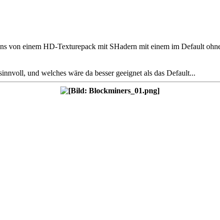
ns von einem HD-Texturepack mit SHadern mit einem im Default ohne shad
innvoll, und welches wäre da besser geeignet als das Default...