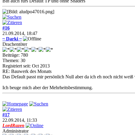
Bin auch fürs Default TP und ohne Shaders
#16
21.09.2014, 18:47
~ Darki ~
Drachentöter
Beiträge: 780
Themen: 30
Registriert seit: Oct 2013
RE: Bauwerk des Monats
Das Default passt mir persönlich Null aber da ich eh noch nicht weiß
Ich beuge mich aber der Mehrheitsbestimmung.
#17
22.09.2014, 11:33
LordRazen
Administrator