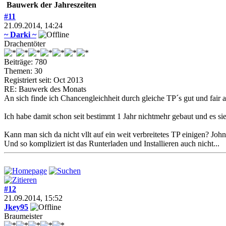
Bauwerk der Jahreszeiten
#11
21.09.2014, 14:24
~ Darki ~
Drachentöter
Beiträge: 780
Themen: 30
Registriert seit: Oct 2013
RE: Bauwerk des Monats
An sich finde ich Chancengleichheit durch gleiche TP´s gut und fair 
Ich habe damit schon seit bestimmt 1 Jahr nichtmehr gebaut und es sieh
Kann man sich da nicht vllt auf ein weit verbreitetes TP einigen? Jo
Und so kompliziert ist das Runterladen und Installieren auch nicht...
#12
21.09.2014, 15:52
Jkey95
Braumeister