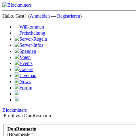
Hallo, Gast!
(
Anmelden
—
Registrieren
)
Willkommen
Freischaltung
Server-Regeln
Server-Infos
Spenden
Voten
Events
Galerie
Livemap
News
Forum
Blockminers
Profil von DonRosmarin
DonRosmarin
(Braumeister)