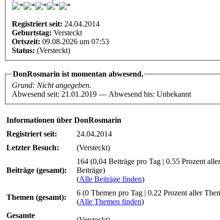
Registriert seit:
24.04.2014
Geburtstag:
Versteckt
Ortszeit:
09.08.2026 um 07:53
Status:
(Versteckt)
DonRosmarin ist momentan abwesend.
Grund: Nicht angegeben.
Abwesend seit: 21.01.2019 — Abwesend bis: Unbekannt
Informationen über DonRosmarin
Registriert seit:
24.04.2014
Letzter Besuch:
(Versteckt)
164 (0,04 Beiträge pro Tag | 0.55 Prozent alle
Beiträge (gesamt):
Beiträge)
(
Alle Beiträge finden
)
6 (0 Themen pro Tag | 0.22 Prozent aller The
Themen (gesamt):
(
Alle Themen finden
)
Gesamte
(Versteckt)