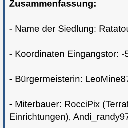
Zusammenfassung:
- Name der Siedlung: Ratatou
- Koordinaten Eingangstor: 
- Bürgermeisterin: LeoMine8
- Miterbauer: RocciPix (Ter
Einrichtungen), Andi_randy97