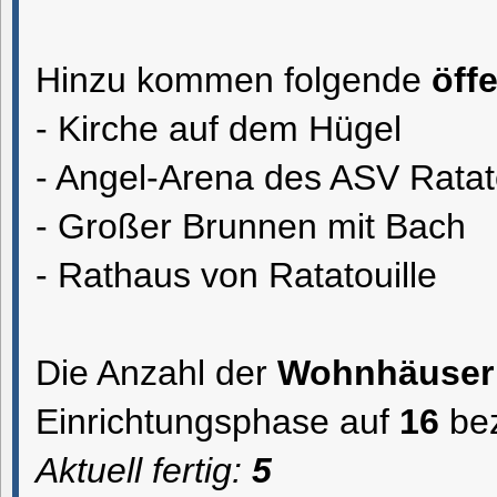
Hinzu kommen folgende
öff
- Kirche auf dem Hügel
- Angel-Arena des ASV Ratato
- Großer Brunnen mit Bach
- Rathaus von Ratatouille
Die Anzahl der
Wohnhäuser
Einrichtungsphase auf
16
bez
Aktuell fertig:
5