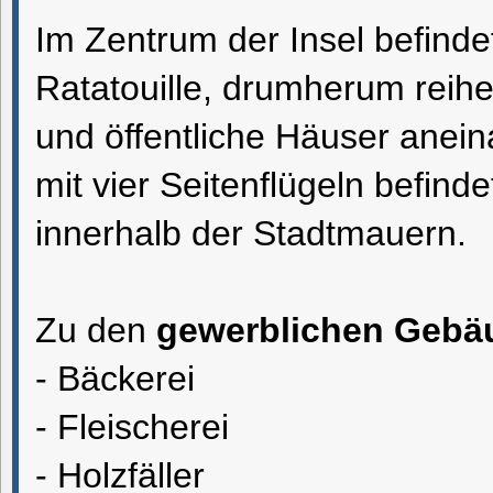
Im Zentrum der Insel befinde
Ratatouille, drumherum reih
und öffentliche Häuser anei
mit vier Seitenflügeln befind
innerhalb der Stadtmauern.
Zu den
gewerblichen Gebä
- Bäckerei
- Fleischerei
- Holzfäller