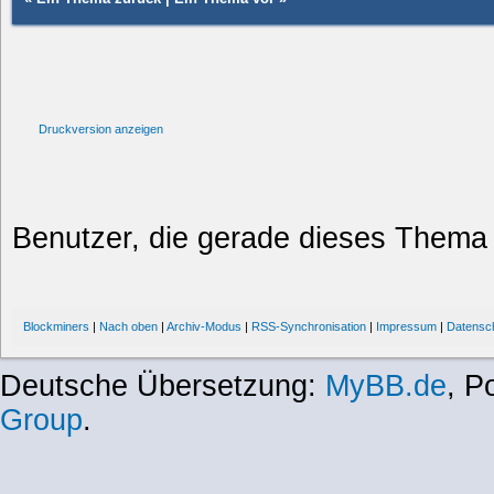
Druckversion anzeigen
Benutzer, die gerade dieses Thema
Blockminers
|
Nach oben
|
Archiv-Modus
|
RSS-Synchronisation
|
Impressum
|
Datensc
Deutsche Übersetzung:
MyBB.de
, P
Group
.