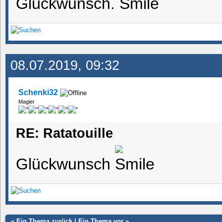
Glückwunsch.
08.07.2019, 09:32
Schenki32
Magier
RE: Ratatouille
Glückwunsch
«
Ein Thema zurück
|
Ein Thema vor
»