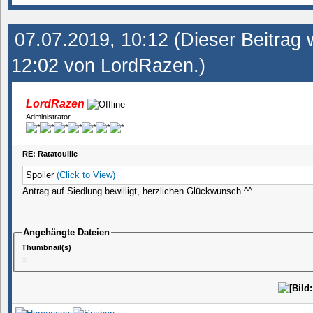
07.07.2019, 10:12
(Dieser Beitrag 
12:02 von
LordRazen
.)
LordRazen
Administrator
RE: Ratatouille
Spoiler
(Click to View)
Antrag auf Siedlung bewilligt, herzlichen Glückwunsch ^^
Angehängte Dateien
Thumbnail(s)