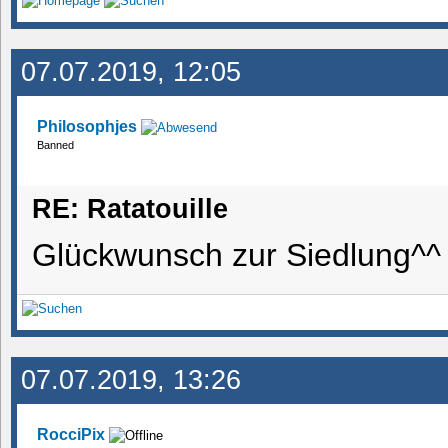
07.07.2019, 12:05
Philosophjes
Banned
RE: Ratatouille
Glückwunsch zur Siedlung^^
07.07.2019, 13:26
RocciPix