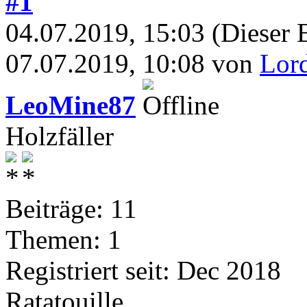
#1
04.07.2019, 15:03
(Dieser 
07.07.2019, 10:08 von
Lor
LeoMine87
Holzfäller
Beiträge: 11
Themen: 1
Registriert seit: Dec 2018
Ratatouille