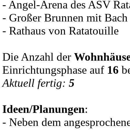
- Angel-Arena des ASV Rata
- Großer Brunnen mit Bach
- Rathaus von Ratatouille
Die Anzahl der
Wohnhäuse
Einrichtungsphase auf
16
be
Aktuell fertig:
5
Ideen/Planungen
:
- Neben dem angesprochenen