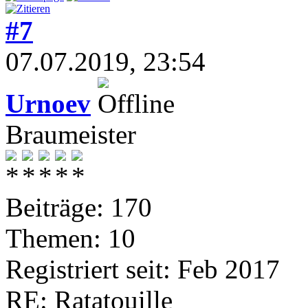
#7
07.07.2019, 23:54
Urnoev
Braumeister
Beiträge: 170
Themen: 10
Registriert seit: Feb 2017
RE: Ratatouille