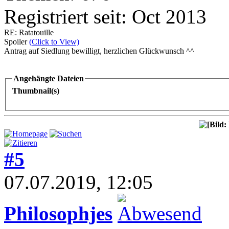
Registriert seit: Oct 2013
RE: Ratatouille
Spoiler
(Click to View)
Antrag auf Siedlung bewilligt, herzlichen Glückwunsch ^^
Angehängte Dateien
Thumbnail(s)
#5
07.07.2019, 12:05
Philosophjes