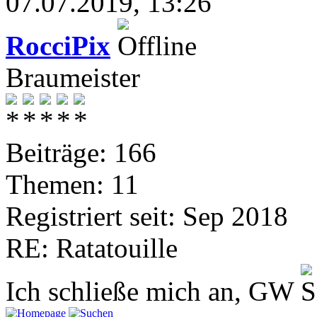
07.07.2019, 13:26
RocciPix
Braumeister
Beiträge: 166
Themen: 11
Registriert seit: Sep 2018
RE: Ratatouille
Ich schließe mich an, GW