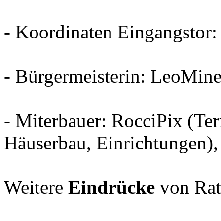
- Koordinaten Eingangstor:
- Bürgermeisterin: LeoMin
- Miterbauer: RocciPix (Te
Häuserbau, Einrichtungen)
Weitere
Eindrücke
von Rata