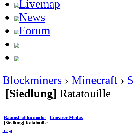
Livemap
News
Forum
Blockminers
›
Minecraft
›
S
[Siedlung]
Ratatouille
Baumstrukturmodus
|
Linearer Modus
[Siedlung] Ratatouille