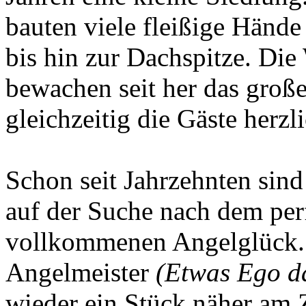
bauten viele fleißige Hände 
bis hin zur Dachspitze. Die
bewachen seit her das groß
gleichzeitig die Gäste herz
Schon seit Jahrzehnten sin
auf der Suche nach dem pe
vollkommenen Angelglück. 
Angelmeister
(Etwas Ego da
wieder ein Stück näher am Z