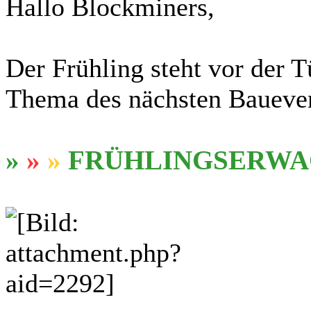
Hallo Blockminers,
Der Frühling steht vor der T
Thema des nächsten Baueve
»
»
»
FRÜHLINGSERW