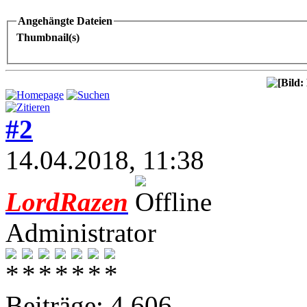
Angehängte Dateien
Thumbnail(s)
#2
14.04.2018, 11:38
LordRazen
Administrator
Beiträge: 4.606