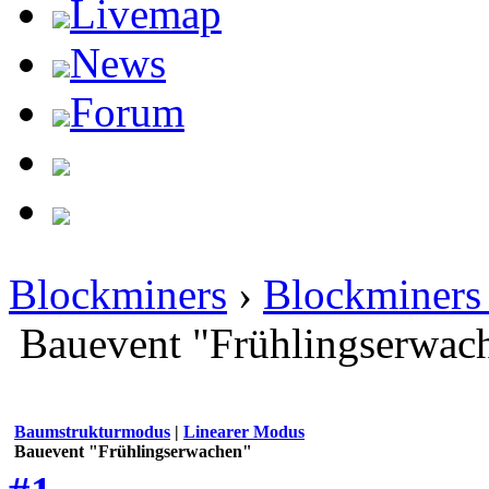
Livemap
News
Forum
Blockminers
›
Blockminers 
Bauevent "Frühlingserwac
Baumstrukturmodus
|
Linearer Modus
Bauevent "Frühlingserwachen"