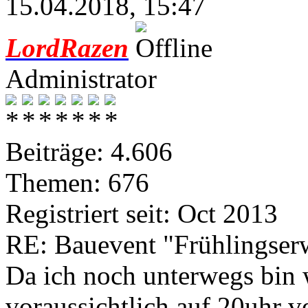
15.04.2018, 15:47
LordRazen
Administrator
Beiträge: 4.606
Themen: 676
Registriert seit: Oct 2013
RE: Bauevent "Frühlingser
Da ich noch unterwegs bin 
voraussichtlich auf 20uhr v