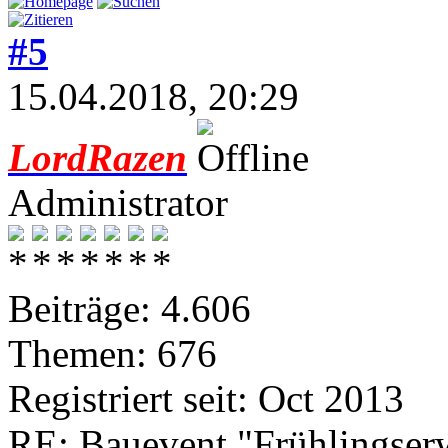
#5
15.04.2018, 20:29
LordRazen
Administrator
Beiträge: 4.606
Themen: 676
Registriert seit: Oct 2013
RE: Bauevent "Frühlingser