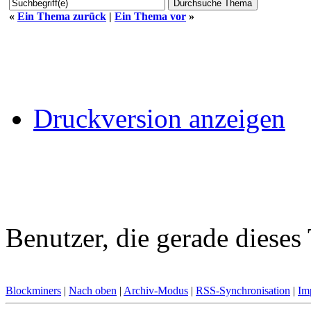
«
Ein Thema zurück
|
Ein Thema vor
»
Druckversion anzeigen
Benutzer, die gerade diese
Blockminers
|
Nach oben
|
Archiv-Modus
|
RSS-Synchronisation
|
Im