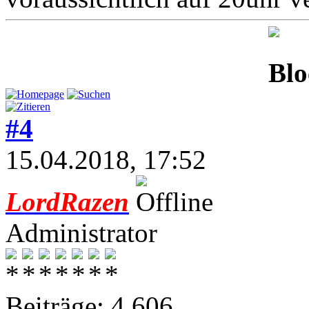
#4
15.04.2018, 17:52
LordRazen
Administrator
Beiträge: 4.606