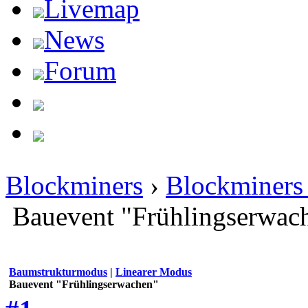
Livemap
News
Forum
Blockminers
›
Blockminers 
Bauevent "Frühlingserwac
Baumstrukturmodus
|
Linearer Modus
Bauevent "Frühlingserwachen"