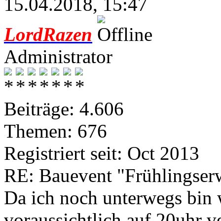
15.04.2018, 15:47
LordRazen
Administrator
Beiträge: 4.606
Themen: 676
Registriert seit: Oct 2013
RE: Bauevent "Frühlingser
Da ich noch unterwegs bin 
voraussichtlich auf 20uhr v