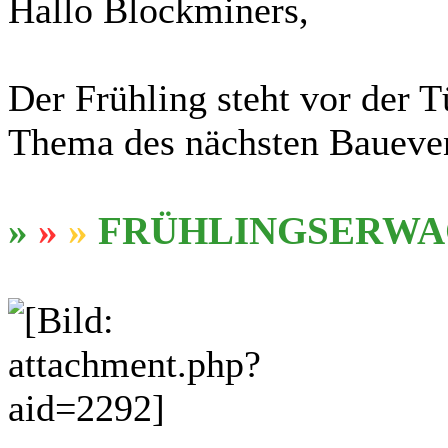
Hallo Blockminers,
Der Frühling steht vor der T
Thema des nächsten Baueve
»
»
»
FRÜHLINGSERW