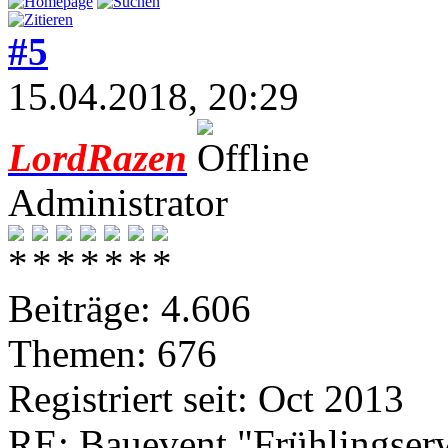
#5
15.04.2018, 20:29
LordRazen
Administrator
Beiträge: 4.606
Themen: 676
Registriert seit: Oct 2013
RE: Bauevent "Frühlingser