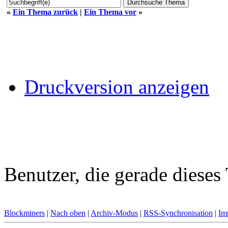
«
Ein Thema zurück
|
Ein Thema vor
»
Druckversion anzeigen
Benutzer, die gerade diese
Blockminers
|
Nach oben
|
Archiv-Modus
|
RSS-Synchronisation
|
Im