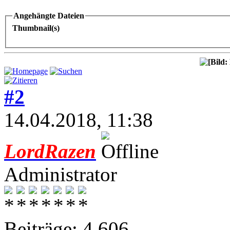
Angehängte Dateien
Thumbnail(s)
#2
14.04.2018, 11:38
LordRazen
Administrator
Beiträge: 4.606