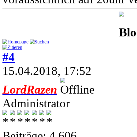
#4
15.04.2018, 17:52
LordRazen
Administrator
Beiträge: 4.606