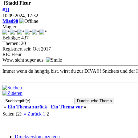
[Stadt] Fleur
#11
10.09.2024, 17:32
Missi98
Magier
Beiträge: 437
Themen: 20
Registriert seit: Oct 2017
RE: Fleur
Wow, sieht super aus.
Immer wenn du hungrig bist, wirst du zur DIVA!!! Snickers und der 
«
Ein Thema zurück
|
Ein Thema vor
»
Seiten (2):
« Zurück
1
2
Druckversion anzeigen