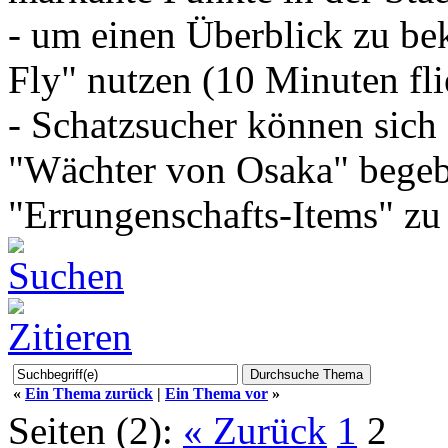
- um einen Überblick zu be
Fly" nutzen (10 Minuten fl
- Schatzsucher können sich
"Wächter von Osaka" bege
"Errungenschafts-Items" zu 
«
Ein Thema zurück
|
Ein Thema vor
»
Seiten (2):
« Zurück
1
2