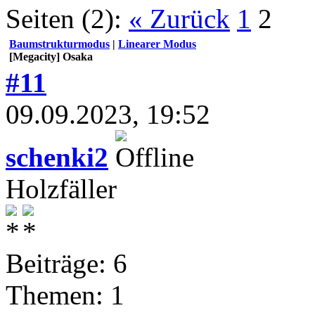
Seiten (2):
« Zurück
1
2
Baumstrukturmodus
|
Linearer Modus
[Megacity] Osaka
#11
09.09.2023, 19:52
schenki2
Holzfäller
Beiträge: 6
Themen: 1