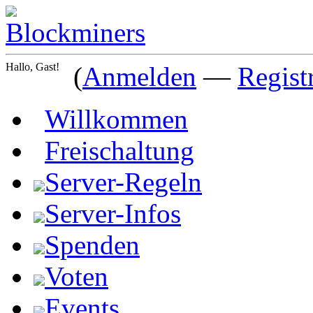
Hallo, Gast!
(
Anmelden
—
Regist
Willkommen
Freischaltung
Server-Regeln
Server-Infos
Spenden
Voten
Events