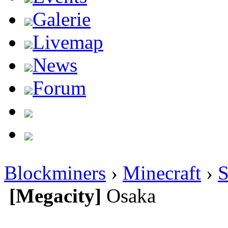
Galerie
Livemap
News
Forum
Blockminers
›
Minecraft
›
S
[Megacity]
Osaka