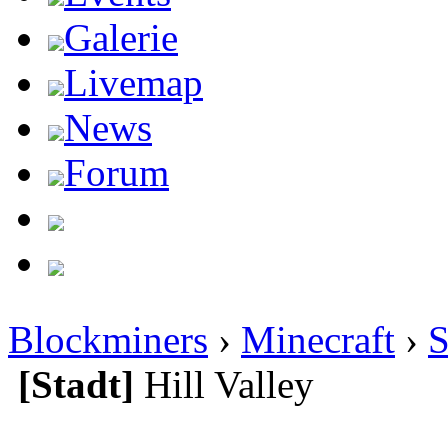
Galerie
Livemap
News
Forum
Blockminers
›
Minecraft
›
S
[Stadt]
Hill Valley