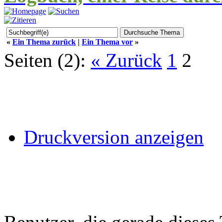
«
Ein Thema zurück
|
Ein Thema vor
»
Seiten (2):
« Zurück
1
2
Druckversion anzeigen