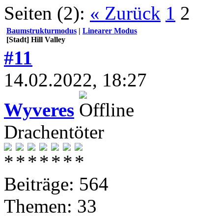
Seiten (2):
« Zurück
1
2
Baumstrukturmodus
|
Linearer Modus
[Stadt] Hill Valley
#11
14.02.2022, 18:27
Wyveres
Drachentöter
Beiträge: 564
Themen: 33