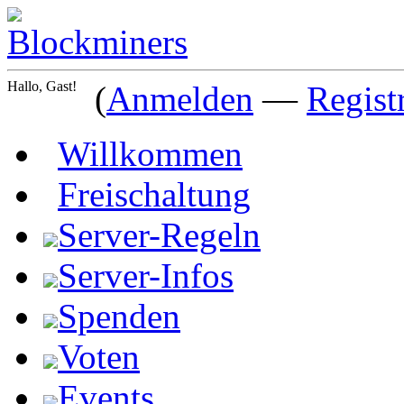
Hallo, Gast!
(
Anmelden
—
Regist
Willkommen
Freischaltung
Server-Regeln
Server-Infos
Spenden
Voten
Events