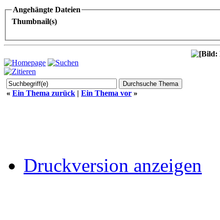
Angehängte Dateien
Thumbnail(s)
«
Ein Thema zurück
|
Ein Thema vor
»
Druckversion anzeigen