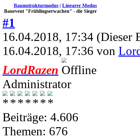
Baumstrukturmodus
|
Linearer Modus
Bauevent "Frühlingserwachen" - die Sieger
#1
16.04.2018, 17:34
(Dieser 
16.04.2018, 17:36 von
Lor
LordRazen
Administrator
Beiträge: 4.606
Themen: 676