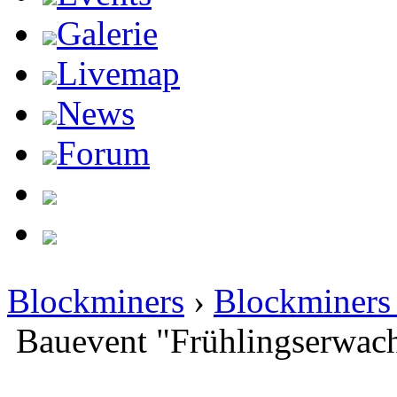
Galerie
Livemap
News
Forum
Blockminers
›
Blockminers 
Bauevent "Frühlingserwach