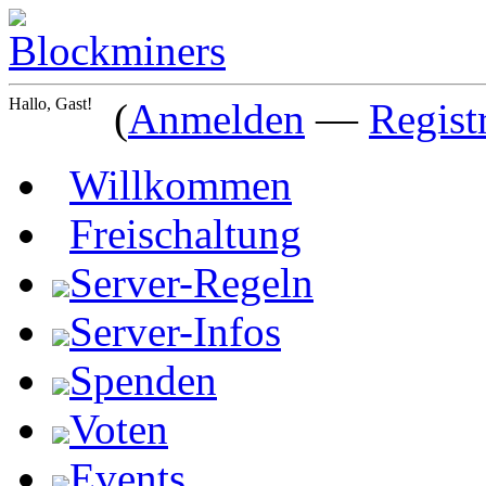
Hallo, Gast!
(
Anmelden
—
Regist
Willkommen
Freischaltung
Server-Regeln
Server-Infos
Spenden
Voten
Events