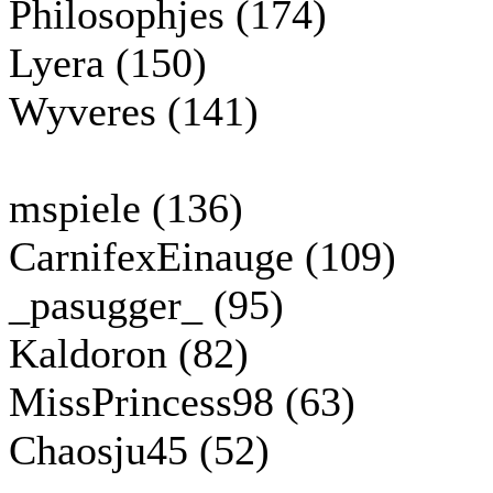
Philosophjes (174)
Lyera (150)
Wyveres (141)
mspiele (136)
CarnifexEinauge (109)
_pasugger_ (95)
Kaldoron (82)
MissPrincess98 (63)
Chaosju45 (52)