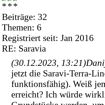
Beiträge: 32
Themen: 6
Registriert seit: Jan 2016
RE: Saravia
(30.12.2023, 13:21)
Dani
jetzt die Saravi-Terra-Li
funktionsfähig). Weiß j
erreicht? Ich würde wirkl
Grundstücke werden, um