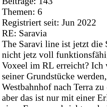
Beiträge: 143
Themen: 6
Registriert seit: Jun 2022
RE: Saravia
The Saravi line ist jetzt di
nicht jetz voll funktionsfä
Voxeel im RL erreicht? Ich 
seiner Grundstücke werden
Westbahnhof nach Terra zu e
aber das ist nur mit einer E