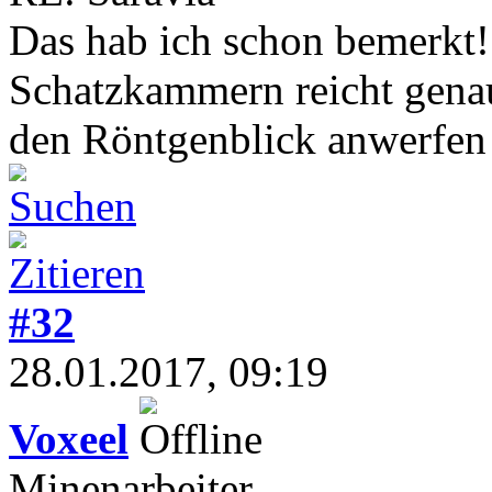
Das hab ich schon bemerkt!
Schatzkammern reicht gena
den Röntgenblick anwerfen
#32
28.01.2017, 09:19
Voxeel
Minenarbeiter