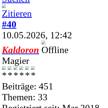
#40
10.05.2026, 12:42
Kaldoron
Magier
Beiträge: 451
Themen: 33
Registriert seit: Mar 2018