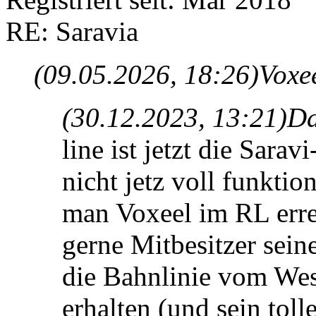
RE: Saravia
(09.05.2026, 18:26)
Voxee
(30.12.2023, 13:21)
Da
line ist jetzt die Sara
nicht jetz voll funkti
man Voxeel im RL erre
gerne Mitbesitzer sei
die Bahnlinie vom Wes
erhalten (und sein toll