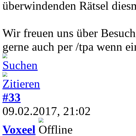
überwindenden Rätsel diesm
Wir freuen uns über Besuch
gerne auch per /tpa wenn ei
#33
09.02.2017, 21:02
Voxeel