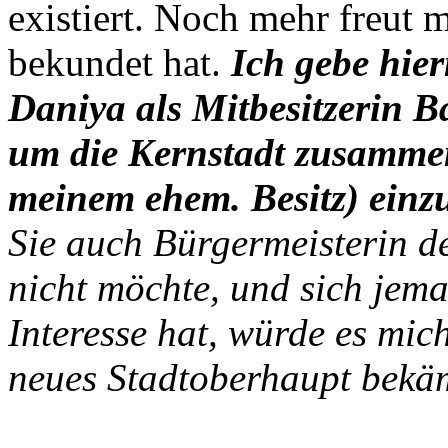
existiert. Noch mehr freut 
bekundet hat.
Ich gebe hie
Daniya als Mitbesitzerin
Ba
um die Kernstadt zusamm
meinem ehem. Besitz) ein
Sie auch Bürgermeisterin de
nicht möchte, und sich jema
Interesse hat, würde es mic
neues Stadtoberhaupt bekä