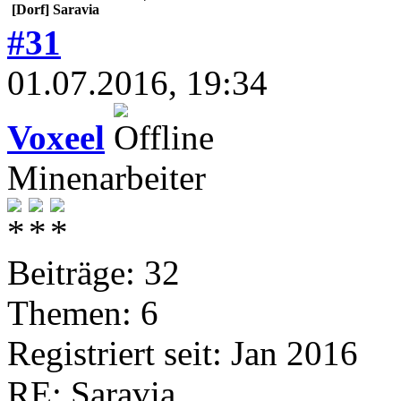
[Dorf] Saravia
#31
01.07.2016, 19:34
Voxeel
Minenarbeiter
Beiträge: 32
Themen: 6
Registriert seit: Jan 2016
RE: Saravia