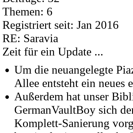
Themen: 6
Registriert seit: Jan 2016
RE: Saravia
Zeit für ein Update ...
Um die neuangelegte Piaz
Allee entsteht ein neues 
Außerdem hat unser Bibl
GermanVaultBoy sich den 
Komplett-Sanierung vorg