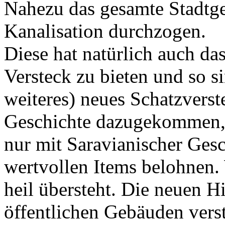
Nahezu das gesamte Stadtgeb
Kanalisation durchzogen.
Diese hat natürlich auch da
Versteck zu bieten und so s
weiteres) neues Schatzvers
Geschichte dazugekommen, 
nur mit Saravianischer Ges
wertvollen Items belohnen.
heil übersteht. Die neuen H
öffentlichen Gebäuden verst