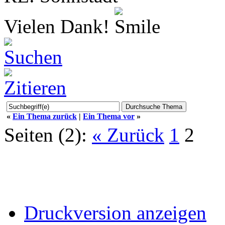
Vielen Dank!
«
Ein Thema zurück
|
Ein Thema vor
»
Seiten (2):
« Zurück
1
2
Druckversion anzeigen