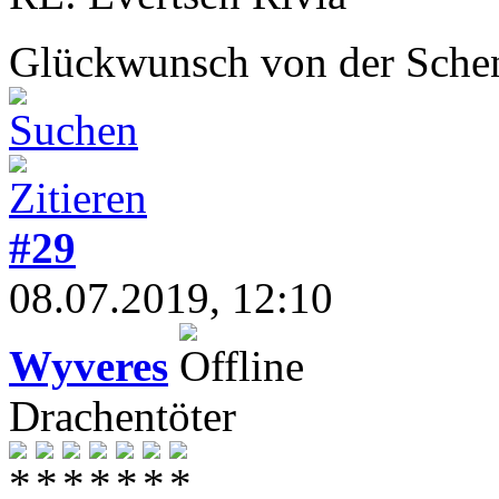
Glückwunsch von der Sch
#29
08.07.2019, 12:10
Wyveres
Drachentöter