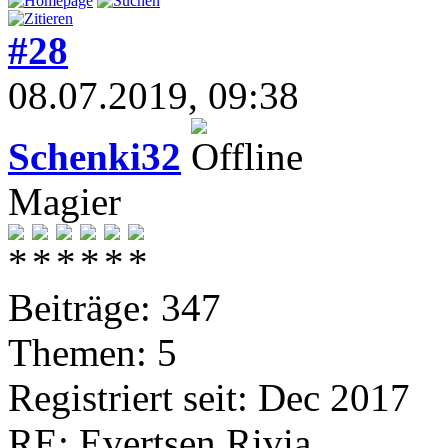
#28
08.07.2019, 09:38
Schenki32
Magier
Beiträge: 347
Themen: 5
Registriert seit: Dec 2017
RE: Evertsen Rivia