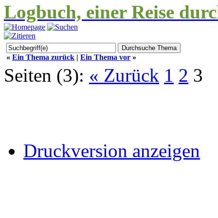
Logbuch, einer Reise durc
«
Ein Thema zurück
|
Ein Thema vor
»
Seiten (3):
« Zurück
1
2
3
Druckversion anzeigen