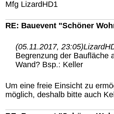
Mfg LizardHD1
RE: Bauevent "Schöner Woh
(05.11.2017, 23:05)
LizardH
Begrenzung der Baufläche a
Wand? Bsp.: Keller
Um eine freie Einsicht zu ermö
möglich, deshalb bitte auch Ke