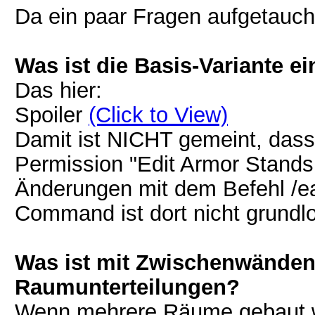
Da ein paar Fragen aufgetaucht
Was ist die Basis-Variante 
Das hier:
Spoiler
(Click to View)
Damit ist NICHT gemeint, das
Permission "Edit Armor Stands 
Änderungen mit dem Befehl /e
Command ist dort nicht grundlo
Was ist mit Zwischenwänden
Raumunterteilungen?
Wenn mehrere Räume gebaut w