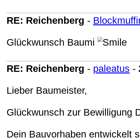
RE: Reichenberg
-
Blockmuffi
Glückwunsch Baumi
RE: Reichenberg
-
paleatus
-
Lieber Baumeister,
Glückwunsch zur Bewilligung D
Dein Bauvorhaben entwickelt si