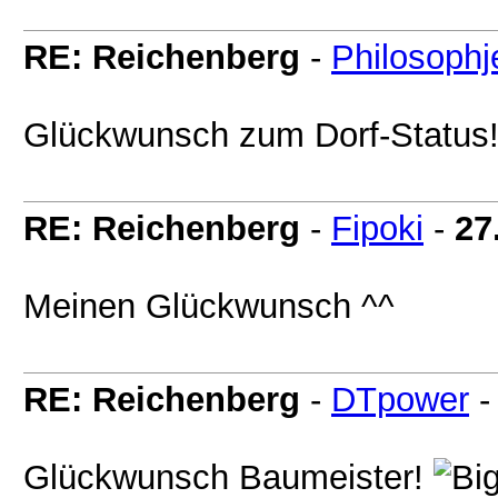
RE: Reichenberg
-
Philosophj
Glückwunsch zum Dorf-Status
RE: Reichenberg
-
Fipoki
-
27
Meinen Glückwunsch ^^
RE: Reichenberg
-
DTpower
Glückwunsch Baumeister!