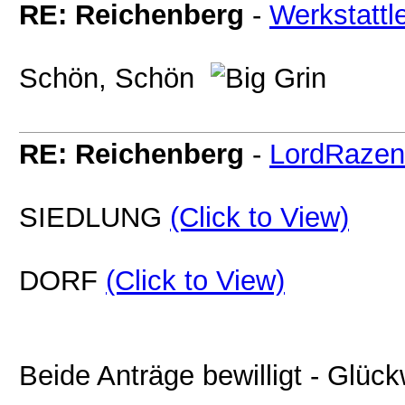
RE: Reichenberg
-
Werkstattle
Schön, Schön
RE: Reichenberg
-
LordRazen
SIEDLUNG
(Click to View)
DORF
(Click to View)
Beide Anträge bewilligt - Glü