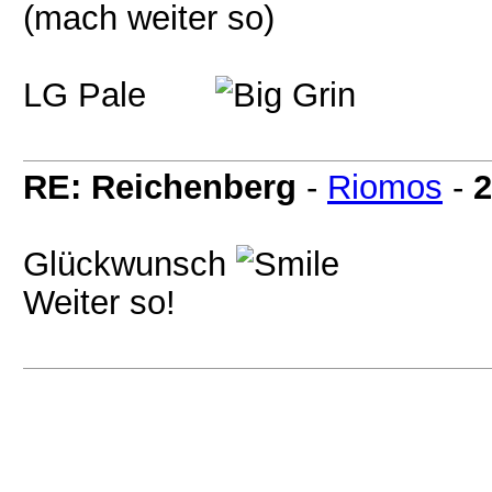
(mach weiter so)
LG Pale
RE: Reichenberg
-
Riomos
-
2
Glückwunsch
Weiter so!