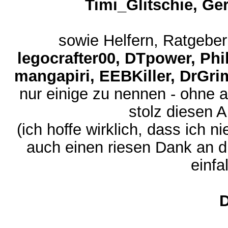
Timi_Glitschie, Ger
sowie Helfern, Ratgebe
legocrafter00, DTpower, Ph
mangapiri, EEBKiller, DrGr
nur einige zu nennen - ohne a
stolz diesen A
(ich hoffe wirklich, dass ich
auch einen riesen Dank an di
einfa