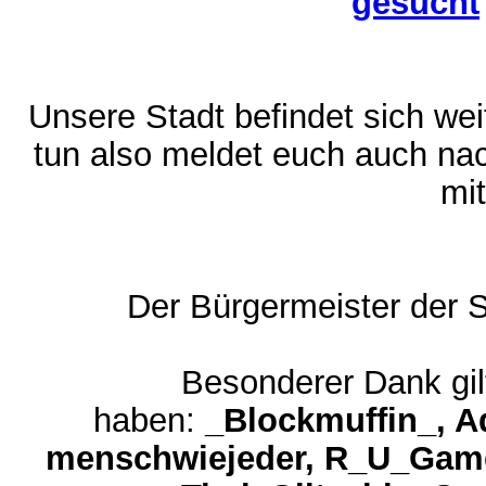
gesucht
Unsere Stadt befindet sich wei
tun also meldet euch auch nach
mi
Der Bürgermeister der S
Besonderer Dank gil
haben:
_Blockmuffin_, A
menschwiejeder, R_U_Game1