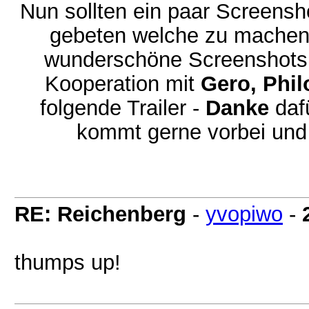
Nun sollten ein paar Screensho
gebeten welche zu machen 
wunderschöne Screenshots 
Kooperation mit
Gero, Phi
folgende Trailer -
Danke
daf
kommt gerne vorbei und
RE: Reichenberg
-
yvopiwo
-
thumps up!